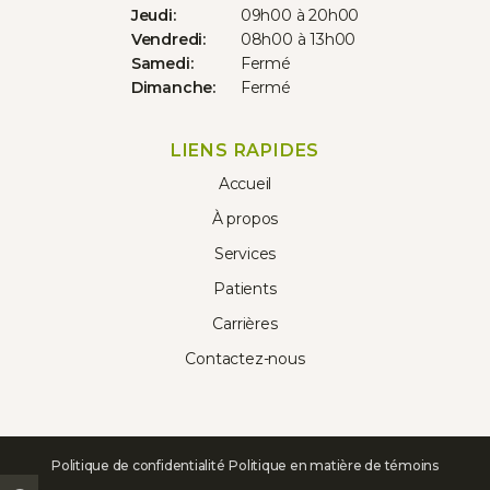
Jeudi:
09h00 à 20h00
Vendredi:
08h00 à 13h00
Samedi:
Fermé
Dimanche:
Fermé
LIENS RAPIDES
Accueil
À propos
Services
Patients
Carrières
Contactez-nous
Politique de confidentialité
Politique en matière de témoins