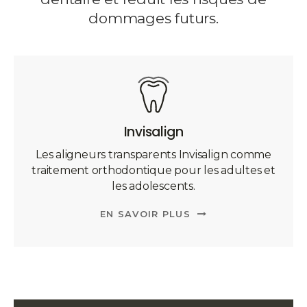
dommages futurs.
Invisalign
Les aligneurs transparents Invisalign comme
traitement orthodontique pour les adultes et
les adolescents.
EN SAVOIR PLUS