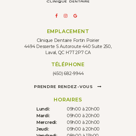
EMPLACEMENT
Clinique Dentaire Fortin Poirier
4494 Desserte S Autoroute 440 Suite 250
Laval
QC
H7T 2P7
CA
TÉLÉPHONE
(450) 682-9944
PRENDRE RENDEZ-VOUS
HORAIRES
Lundi:
09h00 à 20h00
Mardi:
09h00 à 20h00
Mercredi:
09h00 à 20h00
Jeudi:
09h00 à 20h00
Vendredi:
08h00 à 13h00