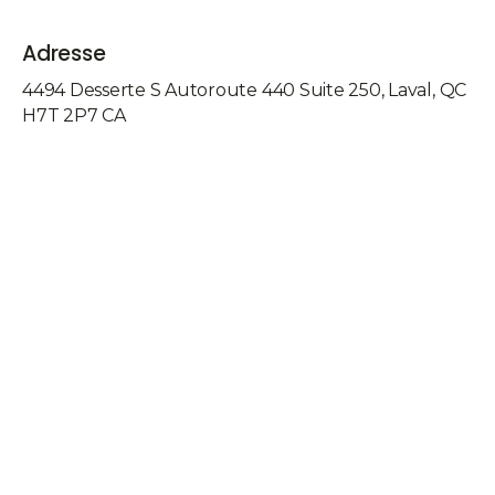
Adresse
4494 Desserte S Autoroute 440 Suite 250
Laval
QC
H7T 2P7
CA