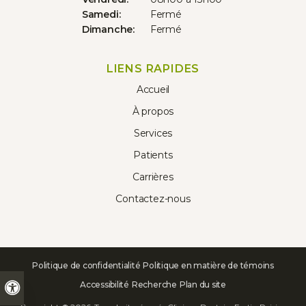
Samedi:
Fermé
Dimanche:
Fermé
LIENS RAPIDES
Accueil
À propos
Services
Patients
Carrières
Contactez-nous
Politique de confidentialité
Politique en matière de témoins
Accessibilité
Recherche
Plan du site
Version accessible