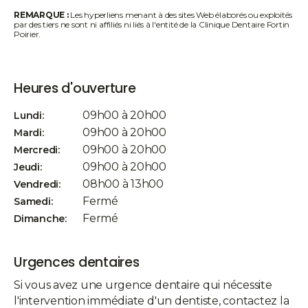
REMARQUE :
Les hyperliens menant à des sites Web élaborés ou exploités
par des tiers ne sont ni affiliés ni liés à l'entité de la Clinique Dentaire Fortin
Poirier.
Heures d'ouverture
09h00 à 20h00
Lundi:
09h00 à 20h00
Mardi:
09h00 à 20h00
Mercredi:
09h00 à 20h00
Jeudi:
08h00 à 13h00
Vendredi:
Fermé
Samedi:
Fermé
Dimanche:
Urgences dentaires
Si vous avez une urgence dentaire qui nécessite
l'intervention immédiate d'un dentiste, contactez la