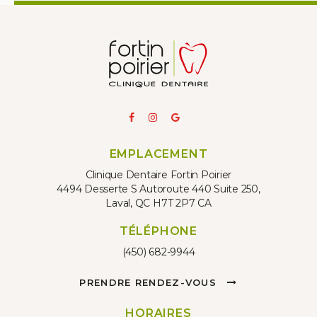
EMPLACEMENT
Clinique Dentaire Fortin Poirier
4494 Desserte S Autoroute 440 Suite 250
Laval
QC
H7T 2P7
CA
TÉLÉPHONE
(450) 682-9944
PRENDRE RENDEZ-VOUS
HORAIRES